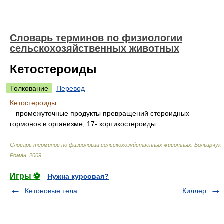
Словарь терминов по физиологии
сельскохозяйственных животных
Кетостероиды
Толкование
Перевод
Кетостероиды
– промежуточные продукты превращений стероидных
гормонов в организме; 17- кортикостероиды.
Словарь терминов по физиологии сельскохозяйственных животных
.
Болгарчук
Роман
.
2009
.
Игры ⚽
Нужна курсовая?
Кетоновые тела
Киллер