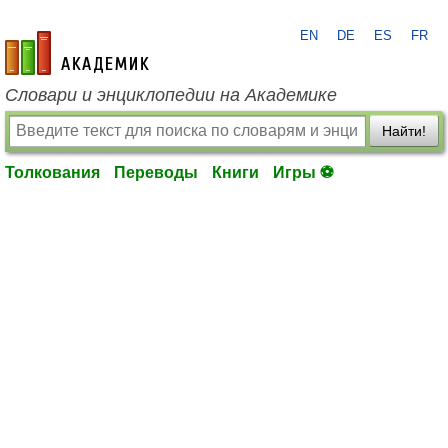
EN
DE
ES
FR
academic.ru
Словари и энциклопедии на Академике
Найти!
Толкования
Переводы
Книги
Игры ⚽