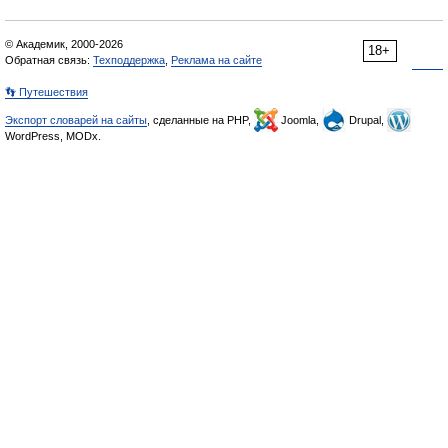
© Академик, 2000-2026
18+
Обратная связь:
Техподдержка
,
Реклама на сайте
👣 Путешествия
Экспорт словарей на сайты
, сделанные на PHP,
Joomla,
Drupal,
WordPress, MODx.