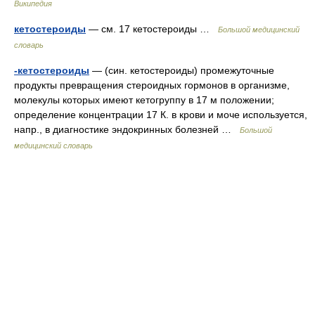
Википедия
кетостероиды
— см. 17 кетостероиды …
Большой медицинский
словарь
-кетостероиды
— (син. кетостероиды) промежуточные
продукты превращения стероидных гормонов в организме,
молекулы которых имеют кетогруппу в 17 м положении;
определение концентрации 17 К. в крови и моче используется,
напр., в диагностике эндокринных болезней …
Большой
медицинский словарь